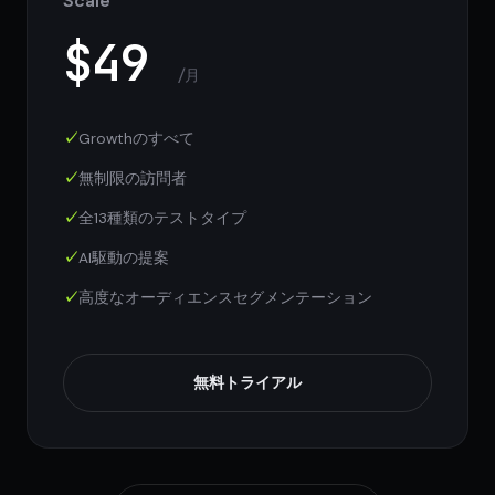
Scale
$49
/月
Growthのすべて
無制限の訪問者
全13種類のテストタイプ
AI駆動の提案
高度なオーディエンスセグメンテーション
無料トライアル