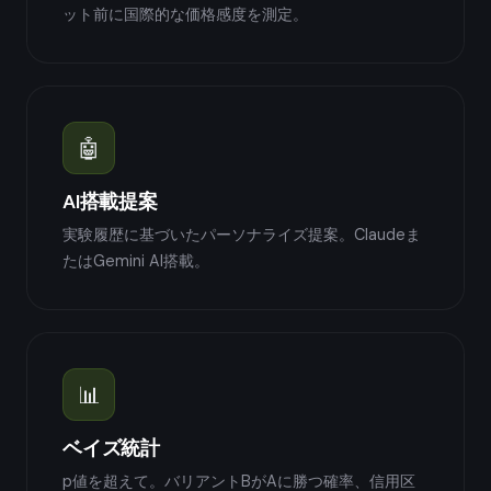
ット前に国際的な価格感度を測定。
🤖
AI搭載提案
実験履歴に基づいたパーソナライズ提案。Claudeま
たはGemini AI搭載。
📊
ベイズ統計
p値を超えて。バリアントBがAに勝つ確率、信用区