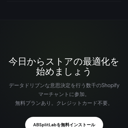
今日からストアの最適化を
始めましょう
データドリブンな意思決定を行う数千のShopify
マーチャントに参加。
無料プランあり。クレジットカード不要。
ABSplitLabを無料インストール