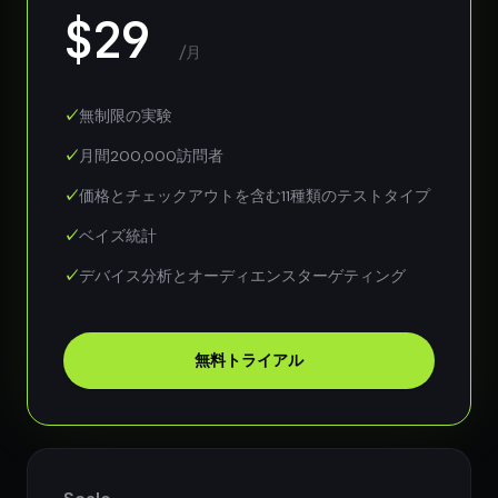
$29
/月
無制限の実験
月間200,000訪問者
価格とチェックアウトを含む11種類のテストタイプ
ベイズ統計
デバイス分析とオーディエンスターゲティング
無料トライアル