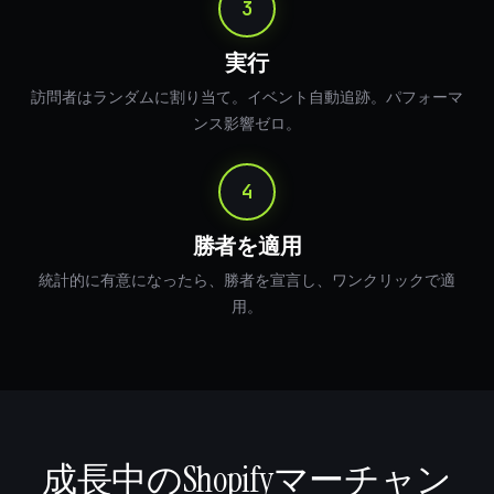
実行
訪問者はランダムに割り当て。イベント自動追跡。パフォーマ
ンス影響ゼロ。
勝者を適用
統計的に有意になったら、勝者を宣言し、ワンクリックで適
用。
成長中のShopifyマーチャン