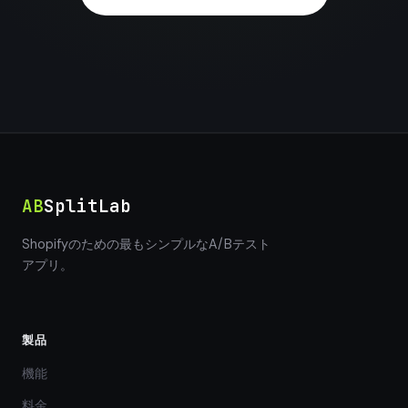
AB
SplitLab
Shopifyのための最もシンプルなA/Bテスト
アプリ。
製品
機能
料金