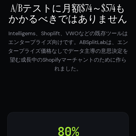
A/Bテストに月額$74～$574も
かかるべきではありません
Intelligems、Shoplift、VWOなどの既存ツールは
エンタープライズ向けです。ABSplitLabは、エン
タープライズ価格なしでデータ主導の意思決定を
望む成長中のShopifyマーチャントのために作ら
れました。
80%