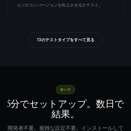
ョンがコンバージョンを向上させるかテスト。
13のテストタイプをすべて見る
使い方
5分でセットアップ。数日で
結果。
開発者不要。複雑な設定不要。インストールして