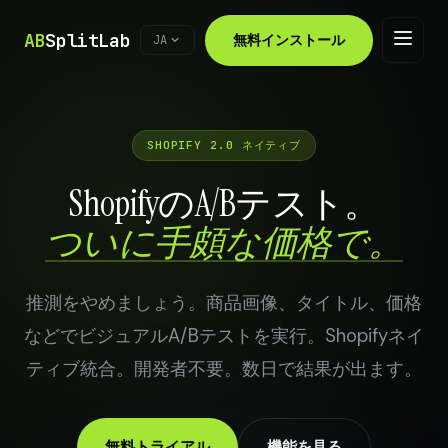
AB
SplitLab
無料インストール
JA
SHOPIFY 2.0 ネイティブ
ShopifyのA/Bテスト。
ついに手頗な価格で。
推測をやめましょう。商品画像、タイトル、価格
などでビジュアルA/Bテストを実行。Shopifyネイ
ティブ統合。開発者不要。数日で結果が出ます。
無料トライアル
機能を見る