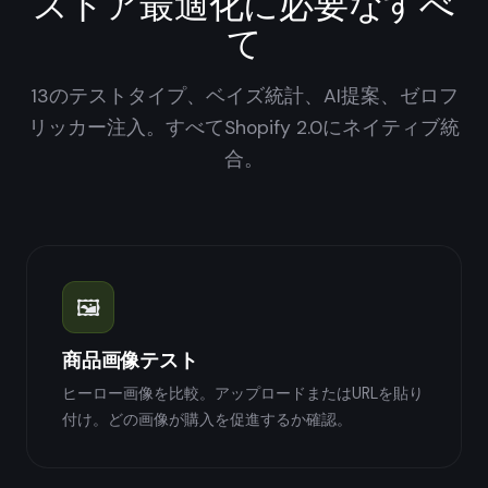
ストア最適化に必要なすべ
て
13のテストタイプ、ベイズ統計、AI提案、ゼロフ
リッカー注入。すべてShopify 2.0にネイティブ統
合。
🖼️
商品画像テスト
ヒーロー画像を比較。アップロードまたはURLを貼り
付け。どの画像が購入を促進するか確認。