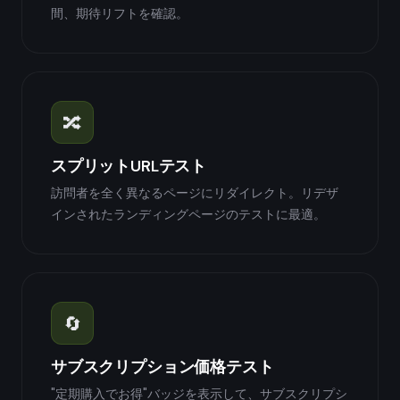
間、期待リフトを確認。
🔀
スプリットURLテスト
訪問者を全く異なるページにリダイレクト。リデザ
インされたランディングページのテストに最適。
🔄
サブスクリプション価格テスト
"定期購入でお得"バッジを表示して、サブスクリプシ