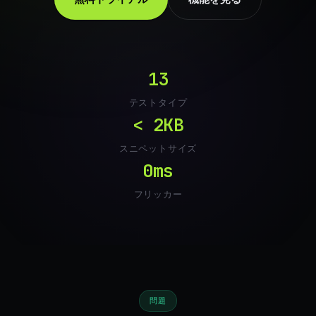
13
テストタイプ
< 2KB
スニペットサイズ
0ms
フリッカー
問題