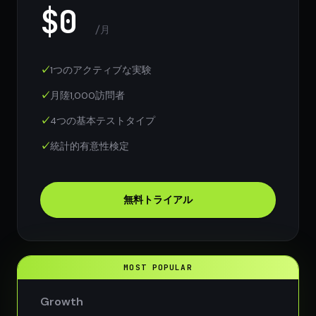
$0
/月
1つのアクティブな実験
月隓1,000訪問者
4つの基本テストタイプ
統計的有意性検定
無料トライアル
Growth