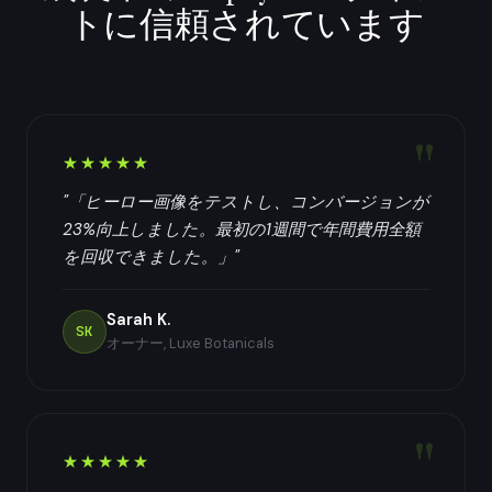
トに信頼されています
★★★★★
"「ヒーロー画像をテストし、コンバージョンが
23%向上しました。最初の1週間で年間費用全額
を回収できました。」"
Sarah K.
SK
オーナー, Luxe Botanicals
★★★★★