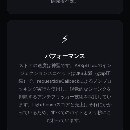
開発者不要。
⚡
パフォーマンス
ストアの速度は神聖です。ABSplitLabのイン
ジェクションスニペットは2KB未満（gzip圧
縮）で、requestIdleCallbackによるノンブロ
ッキング実行を使用し、視覚的なジャンクを
排除するアンチフリッカー技術を採用してい
ます。Lighthouseスコアと売上はそれにかか
っているため、すべてのバイトとミリ秒にこ
だわっています。