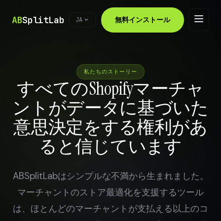
AB
SplitLab
無料インストール
JA
私たちのストーリー
すべてのShopifyマーチャ
ントがデータに基づいた
意思決定をする権利があ
ると信じています
ABSplitLabはシンプルな不満から生まれました。
マーチャントのストア最適化を支援するツール
は、ほとんどのマーチャントが支払える以上のコ