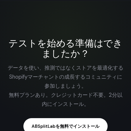
テストを始める準備はでき
ましたか？
データを使い、推測ではなくストアを最適化する
Shopifyマーチャントの成長するコミュニティに
参加しましょう。
無料プランあり。クレジットカード不要。2分以
内にインストール。
ABSplitLabを無料でインストール