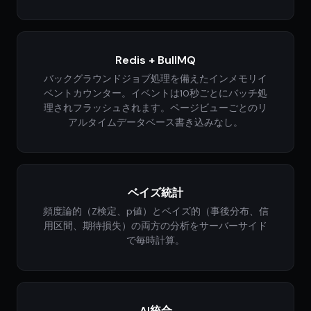
Redis + BullMQ
バックグラウンドジョブ処理を備えたインメモリイ
ベントカウンター。イベントは10秒ごとにバッチ処
理されフラッシュされます。ページビューごとのリ
アルタイムデータベース書き込みなし。
ベイズ統計
頻度論的（Z検定、p値）とベイズ的（事後分布、信
用区間、期待損失）の両方の分析をサーバーサイド
で毎時計算。
AI統合