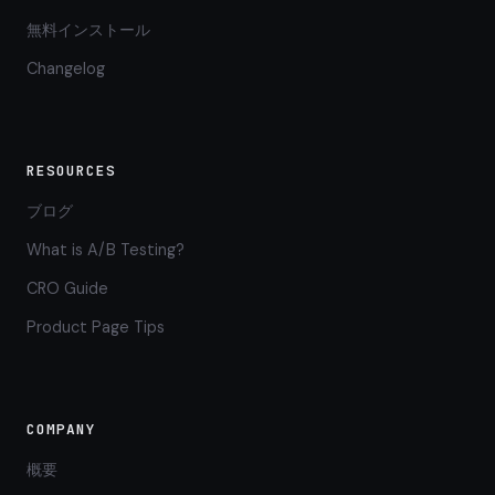
無料インストール
Changelog
RESOURCES
ブログ
What is A/B Testing?
CRO Guide
Product Page Tips
COMPANY
概要