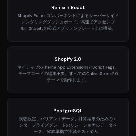
Remix + React
Shopify Polarisコンポーネントによるサーバーサイド
レンダリングダッシュボード。高速でアクセシブ
ル、Shopifyの公式アプリテンプレート上に構築。
Shopify 2.0
ネイティブのTheme App ExtensionsとScript Tags。
テーマコードの編集不要。すべてのOnline Store 2.0
テーマで動作します。
PostgreSQL
実験設定、バリアントデータ、計算結果のためのエ
ンタープライズグレードのリレーショナルデータベ
ース。ACID準拠で実戦テスト済み。