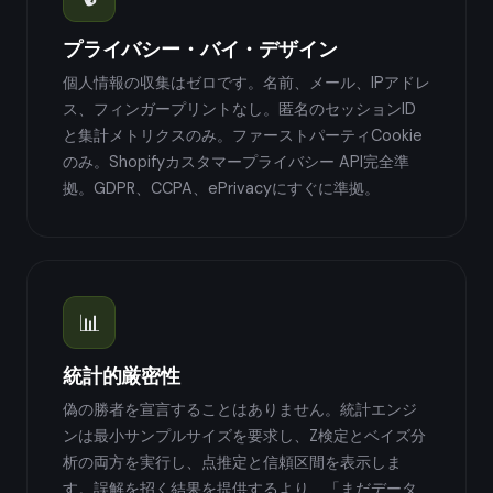
プライバシー・バイ・デザイン
個人情報の収集はゼロです。名前、メール、IPアドレ
ス、フィンガープリントなし。匿名のセッションID
と集計メトリクスのみ。ファーストパーティCookie
のみ。Shopifyカスタマープライバシー API完全準
拠。GDPR、CCPA、ePrivacyにすぐに準拠。
📊
統計的厳密性
偽の勝者を宣言することはありません。統計エンジ
ンは最小サンプルサイズを要求し、Z検定とベイズ分
析の両方を実行し、点推定と信頼区間を表示しま
す。誤解を招く結果を提供するより、「まだデータ