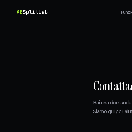
AB
SplitLab
Funzi
Contatta
Hai una domanda s
Siamo qui per aiut