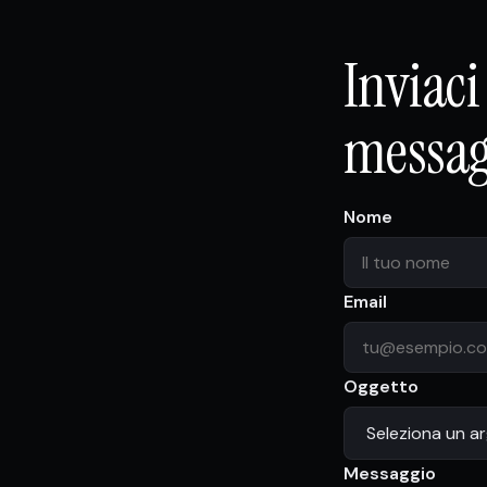
Inviaci
messag
Nome
Email
Oggetto
Messaggio