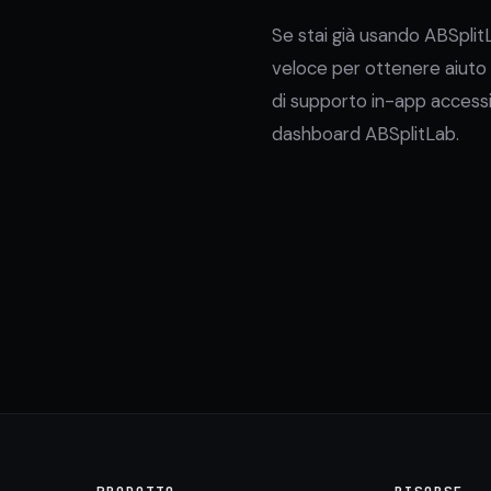
Se stai già usando ABSplitL
veloce per ottenere aiuto 
di supporto in-app accessib
dashboard ABSplitLab.