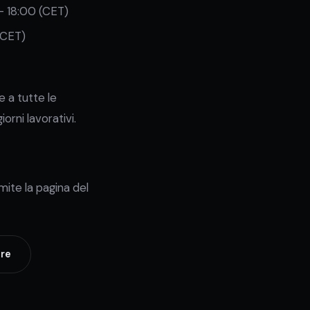
- 18:00 (CET)
(CET)
 a tutte le
orni lavorativi.
mite la pagina del
ore