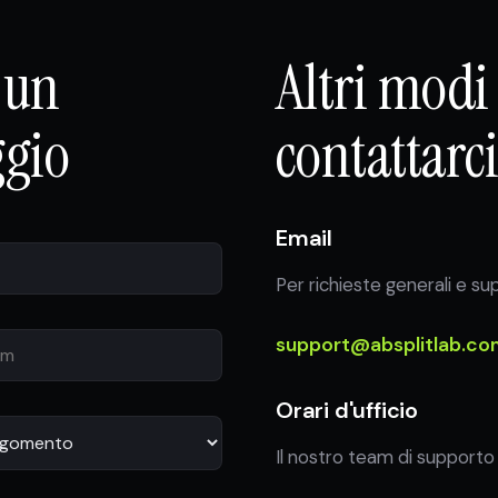
 un
Altri modi
gio
contattarc
Email
Per richieste generali e su
support@absplitlab.co
Orari d'ufficio
Il nostro team di supporto 