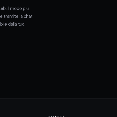
ab, il modo più
è tramite la chat
ile dalla tua