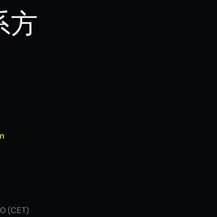
系方
m
：
0 (CET)