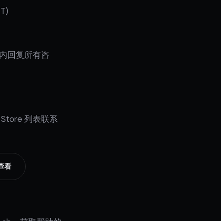
ET)
时内回复所有咨
 Store 列表联系
上查看