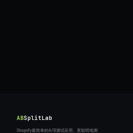
AB
SplitLab
Shopify最简单的A/B测试应用。更聪明地测