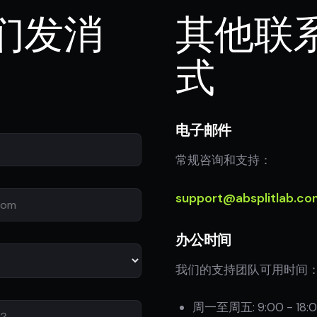
们发消
其他联
式
电子邮件
常规咨询和支持：
support@absplitlab.co
办公时间
我们的支持团队可用时间
周一至周五: 9:00 - 18:0