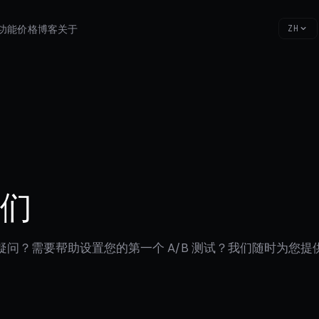
功能
价格
博客
关于
ZH
我们
Lab 有疑问？需要帮助设置您的第一个 A/B 测试？我们随时为您